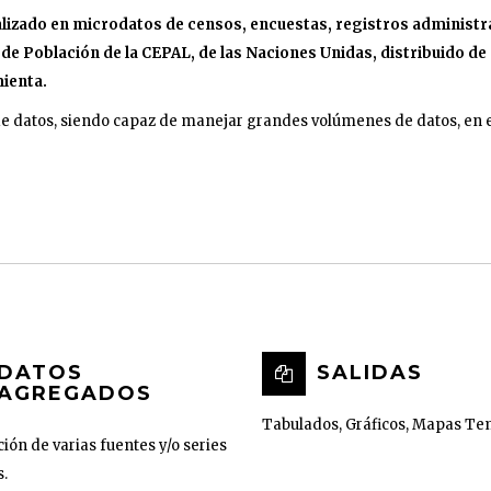
izado en microdatos de censos, encuestas, registros administra
 de Población de la CEPAL, de las Naciones Unidas, distribuido de
ienta.
de datos, siendo capaz de manejar grandes volúmenes de datos, en e
DATOS
SALIDAS
AGREGADOS
Tabulados, Gráficos, Mapas Te
ión de varias fuentes y/o series
.