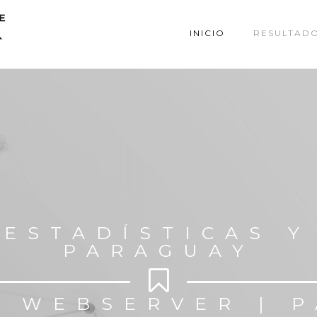
INICIO
RESULTAD
 ESTADÍSTICAS Y
PARAGUAY
 WEBSERVER | 