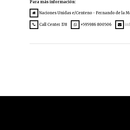
Para más información:
Naciones Unidas e/Centeno - Fernando de la Mo
Call Center 178
+595986 800506
in