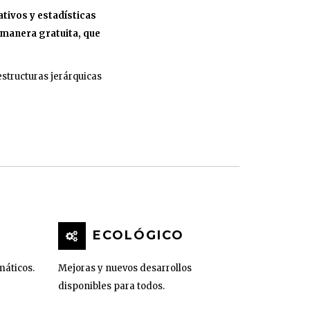
tivos y estadísticas
 manera gratuita, que
structuras jerárquicas
ECOLÓGICO
máticos.
Mejoras y nuevos desarrollos
disponibles para todos.